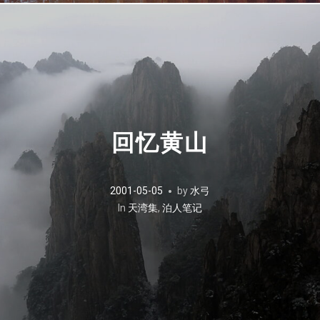
回忆黄山
2001-05-05
by
水弓
In
天湾集
,
泊人笔记