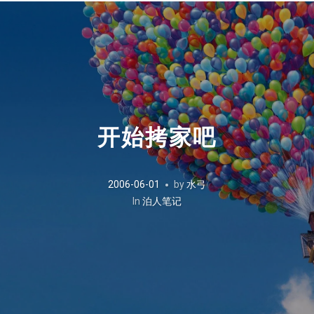
开始拷家吧
2006-06-01
by
水弓
In
泊人笔记