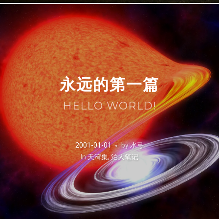
永远的第一篇
HELLO WORLD!
2001-01-01
by
水弓
In
天湾集
,
泊人笔记