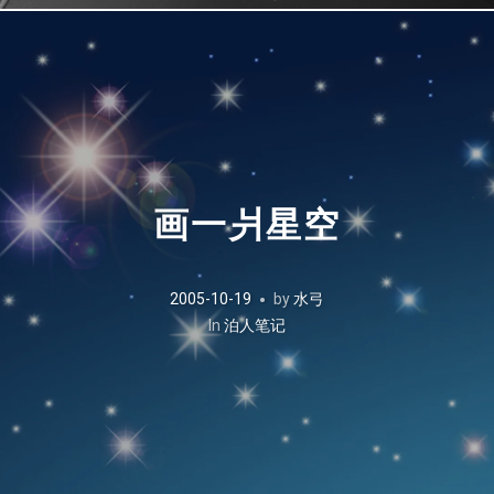
画一爿星空
2005-10-19
by
水弓
In
泊人笔记