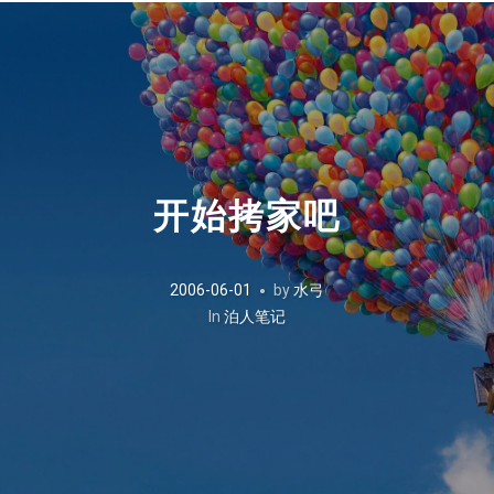
开始拷家吧
2006-06-01
by
水弓
In
泊人笔记